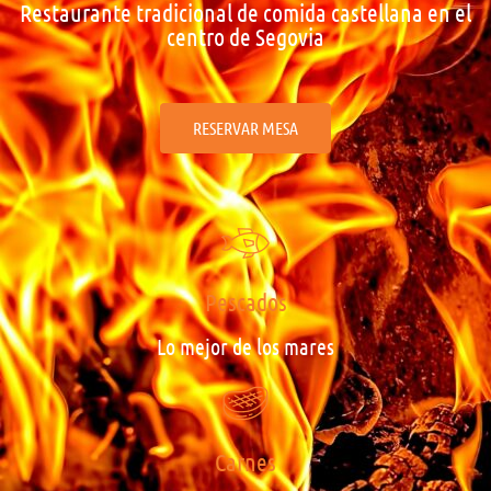
Restaurante tradicional de comida castellana en el
centro de Segovia
RESERVAR MESA
Pescados
Lo mejor de los mares
Carnes