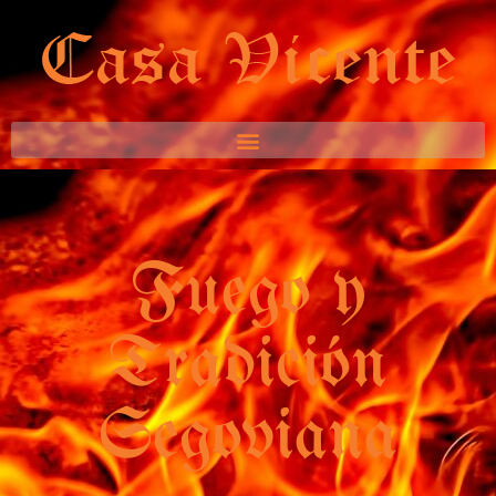
Fuego y
Tradición
Segoviana