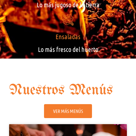
Lo más jugoso de la tierra
Ensaladas
Lo más fresco del huerto
Nuestros Menús
VER MÁS MENÚS