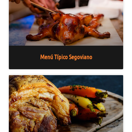
Menú Típico Segoviano